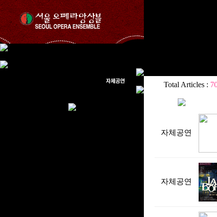
Total Articles :
7
자체공연
자체공연