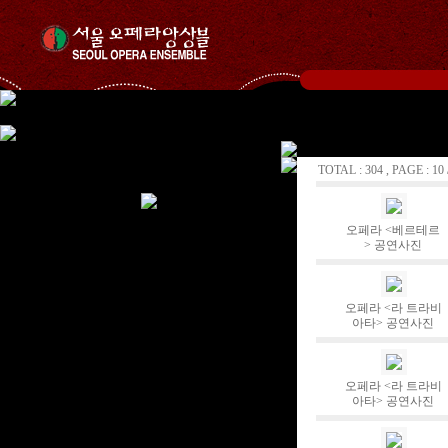
TOTAL : 304 , PAGE : 10 
오페라 <베르테르
> 공연사진
오페라 <라 트라비
아타> 공연사진
오페라 <라 트라비
아타> 공연사진