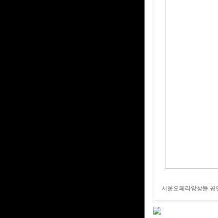
서울오페라앙상블 공연 -