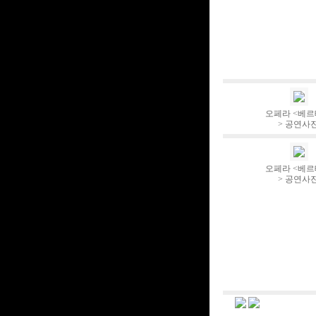
오페라 <베
> 공연사
오페라 <베
> 공연사